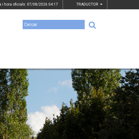
a i hora oficials: 07/08/2026
04:17
TRADUCTOR