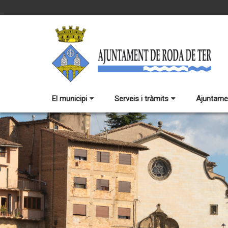
El municipi
Serveis i tràmits
Ajuntame