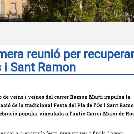
mera reunió per recuperar
s i Sant Ramon
 de veïns i veïnes del carrer Ramon Martí impulsa la
ació de la tradicional Festa del Pla de l’Ós i Sant Ramo
ebració popular vinculada a l’antic Carrer Major de Ro
nçar a preparar la festa, prevista per a finals d’agost