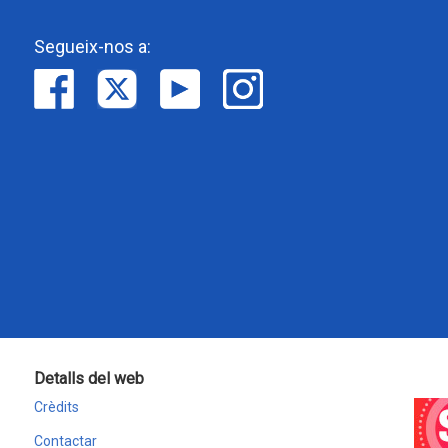
Segueix-nos a:
Detalls del web
Crèdits
Contactar