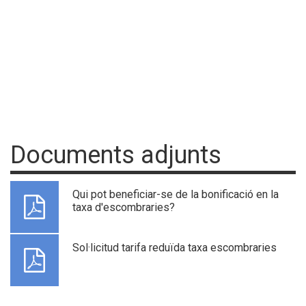
Documents adjunts
Qui pot beneficiar-se de la bonificació en la
taxa d'escombraries?
Sol·licitud tarifa reduïda taxa escombraries