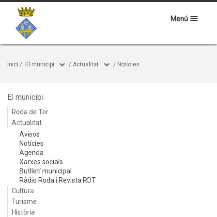
Menú
Inici
/
El municipi
/
Actualitat
/
Notícies
El municipi
Roda de Ter
Actualitat
Avisos
Notícies
Agenda
Xarxes socials
Butlletí municipal
Ràdio Roda i Revista RDT
Cultura
Turisme
Història