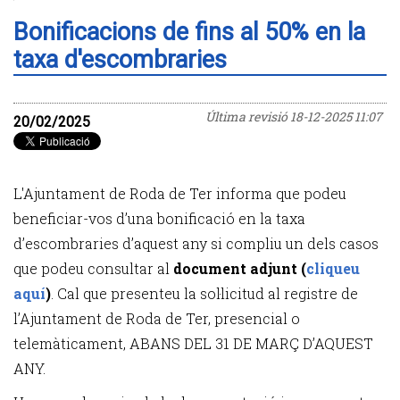
Bonificacions de fins al 50% en la
taxa d'escombraries
Última revisió
18-12-2025 11:07
20/02/2025
L'Ajuntament de Roda de Ter informa que podeu
beneficiar-vos d’una bonificació en la taxa
d’escombraries d’aquest any si compliu un dels casos
que podeu consultar al
document adjunt (
cliqueu
aquí
)
. Cal que presenteu la sol·licitud al registre de
l’Ajuntament de Roda de Ter, presencial o
telemàticament, ABANS DEL 31 DE MARÇ D’AQUEST
ANY.