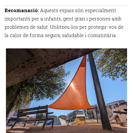
Recomanació:
Aquests espais són especialment
importants per a infants, gent gran i persones amb
problemes de salut. Utilitzeu-los per protegir-vos de
la calor de forma segura, saludable i comunitària.