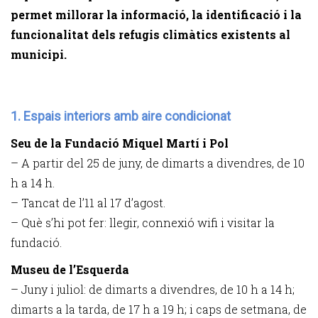
permet millorar la informació, la identificació i la
funcionalitat dels refugis climàtics existents al
municipi.
1. Espais interiors amb aire condicionat
Seu de la Fundació Miquel Martí i Pol
– A partir del 25 de juny, de dimarts a divendres, de 10
h a 14 h.
– Tancat de l’11 al 17 d’agost.
– Què s’hi pot fer: llegir, connexió wifi i visitar la
fundació.
Museu de l’Esquerda
– Juny i juliol: de dimarts a divendres, de 10 h a 14 h;
dimarts a la tarda, de 17 h a 19 h; i caps de setmana, de