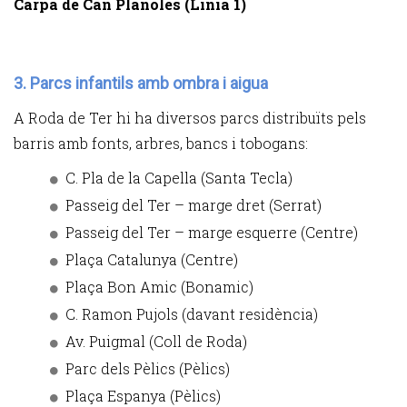
Carpa de Can Planoles (Línia 1)
3. Parcs infantils amb ombra i aigua
A Roda de Ter hi ha diversos parcs distribuïts pels
barris amb fonts, arbres, bancs i tobogans:
C. Pla de la Capella (Santa Tecla)
Passeig del Ter – marge dret (Serrat)
Passeig del Ter – marge esquerre (Centre)
Plaça Catalunya (Centre)
Plaça Bon Amic (Bonamic)
C. Ramon Pujols (davant residència)
Av. Puigmal (Coll de Roda)
Parc dels Pèlics (Pèlics)
Plaça Espanya (Pèlics)