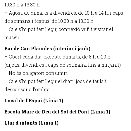
10.30 h a 13.30 h.
– Agost: de dimarts a divendres, de 10 h a 14 h; i caps
de setmana i festius, de 10.30 h a 13.30 h.
– Què s’hi pot fer: llegir, connexió wifi i visitar el
museu.
Bar de Can Planoles (interior i jardí)
– Obert cada dia, excepte dimarts, de 8 h a 20 h
(dijous, divendres i caps de setmana, fins a mitjanit).
– No és obligatori consumir.
– Què s’hi pot fer: llegir el diari, jocs de taula i
descansar a l’ombra.
Local de l’Espai (Línia 1)
Escola Mare de Déu del Sòl del Pont (Línia 1)
Llar d’infants (Línia 1)