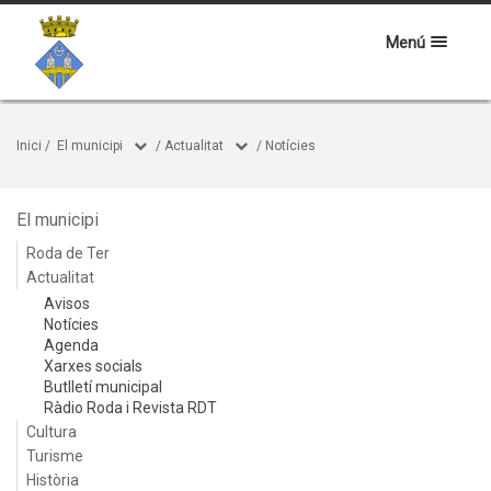
Menú
Inici
/
El municipi
/
Actualitat
/
Notícies
El municipi
Roda de Ter
Actualitat
Avisos
Notícies
Agenda
Xarxes socials
Butlletí municipal
Ràdio Roda i Revista RDT
Cultura
Turisme
Història