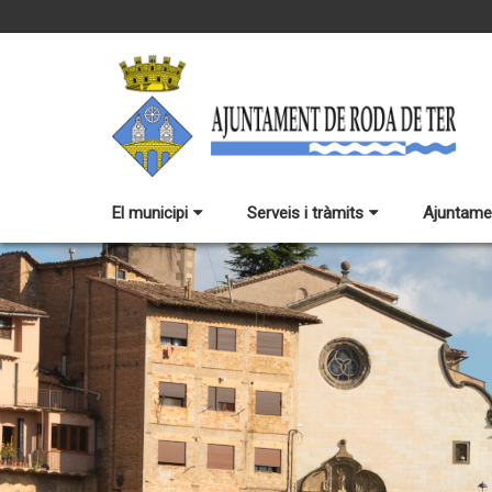
El municipi
Serveis i tràmits
Ajuntame