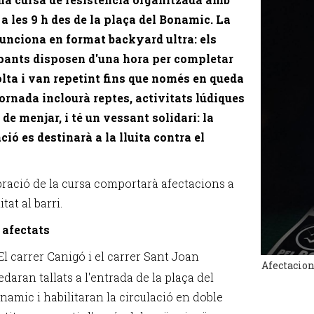
 a les 9 h des de la plaça del Bonamic. La
unciona en format backyard ultra: els
pants disposen d'una hora per completar
lta i van repetint fins que només en queda
jornada inclourà reptes, activitats lúdiques
 de menjar, i té un vessant solidari: la
ció es destinarà a la lluita contra el
bració de la cursa comportarà afectacions a
itat al barri.
 afectats
El carrer Canigó i el carrer Sant Joan
Afectacion
edaran tallats a l'entrada de la plaça del
namic i habilitaran la circulació en doble