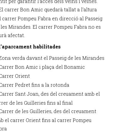
ntit per garantir l'accés dels veïns i veïnes.
El carrer Bon Amic quedarà tallat a l'altura
l carrer Pompeu Fabra en direcció al Passeig
 les Mirandes. El carrer Pompeu Fabra no es
urà afectat.
d'aparcament habilitades
Zona verda davant el Passeig de les Mirandes
Carrer Bon Amic i plaça del Bonamic
Carrer Orient
Carrer Pedret fins a la rotonda
Carrer Sant Joan, des del creuament amb el
rer de les Guilleries fins al final
Carrer de les Guilleries, des del creuament
b el carrer Orient fins al carrer Pompeu
bra