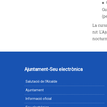
Gu
(p
La cursa
nit. L'
nocturn,
Ajuntament-Seu electrònica
Salutació de l'Alcalde
Ajuntament
Informació oficial