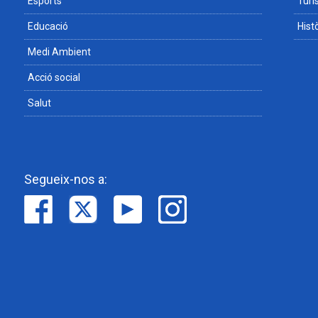
Esports
Tur
Educació
Hist
Medi Ambient
Acció social
Salut
Segueix-nos a: