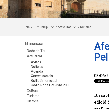
Inici
/
El municipi
/
Actualitat
/
Notícies
Afe
El municipi
Roda de Ter
Pel
Actualitat
Avisos
Notícies
Agenda
03/06/2
Xarxes socials
Butlletí municipal
Ràdio Roda i Revista RDT
Cultura
Dissabt
Turisme
Història
edició 
Trail, 