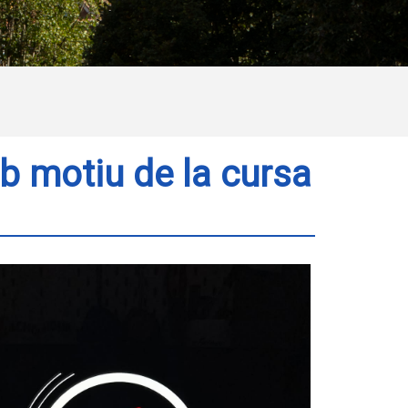
b motiu de la cursa