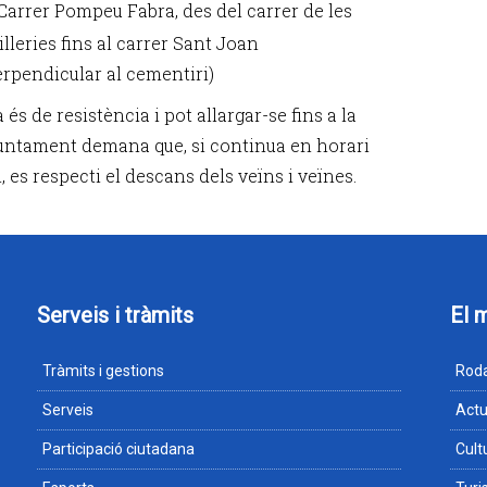
Carrer Pompeu Fabra, des del carrer de les
illeries fins al carrer Sant Joan
erpendicular al cementiri)
 és de resistència i pot allargar-se fins a la
Ajuntament demana que, si continua en horari
 es respecti el descans dels veïns i veïnes.
Serveis i tràmits
El 
Tràmits i gestions
Roda
Serveis
Actu
Participació ciutadana
Cult