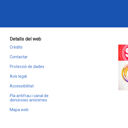
Detalls del web
Crèdits
Contactar
Protecció de dades
Avís legal
Accessibilitat
Pla antifrau i canal de
denúncies anònimes
Mapa web