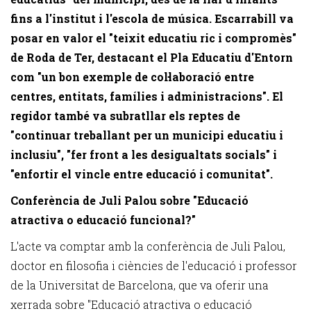
fins a l'institut i l'escola de música. Escarrabill va
posar en valor el "teixit educatiu ric i compromès"
de Roda de Ter, destacant el Pla Educatiu d'Entorn
com "un bon exemple de col·laboració entre
centres, entitats, famílies i administracions". El
regidor també va subratllar els reptes de
"continuar treballant per un municipi educatiu i
inclusiu", "fer front a les desigualtats socials" i
"enfortir el vincle entre educació i comunitat".
Conferència de Juli Palou sobre "Educació
atractiva o educació funcional?"
L'acte va comptar amb la conferència de Juli Palou,
doctor en filosofia i ciències de l'educació i professor
de la Universitat de Barcelona, que va oferir una
xerrada sobre "Educació atractiva o educació