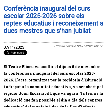
Conferència inaugural del curs
escolar 2025-2026 sobre els
reptes educatius i reconeixement a
dues mestres que s'han jubilat
Última revisió
08-11-2025 09:39
07/11/2025
El Teatre Eliseu va acollir el dijous 6 de novembre
la conferència inaugural del curs escolar 2025-
2026. L'acte, organitzat per la regidoria d'Educació
i adreçat a la comunitat educativa, va ser obert pel
regidor Joan Escarrabill, que va agrair "la feina i la
dedicació que fan possible el dia a dia dels centres
educatius" del municipi, des de la llar d'infants