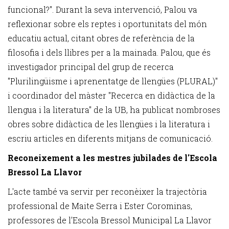
funcional?". Durant la seva intervenció, Palou va
reflexionar sobre els reptes i oportunitats del món
educatiu actual, citant obres de referència de la
filosofia i dels llibres per a la mainada. Palou, que és
investigador principal del grup de recerca
"Plurilingüisme i aprenentatge de llengües (PLURAL)"
i coordinador del màster "Recerca en didàctica de la
llengua i la literatura" de la UB, ha publicat nombroses
obres sobre didàctica de les llengües i la literatura i
escriu articles en diferents mitjans de comunicació.
Reconeixement a les mestres jubilades de l'Escola
Bressol La Llavor
L'acte també va servir per reconèixer la trajectòria
professional de Maite Serra i Ester Corominas,
professores de l'Escola Bressol Municipal La Llavor