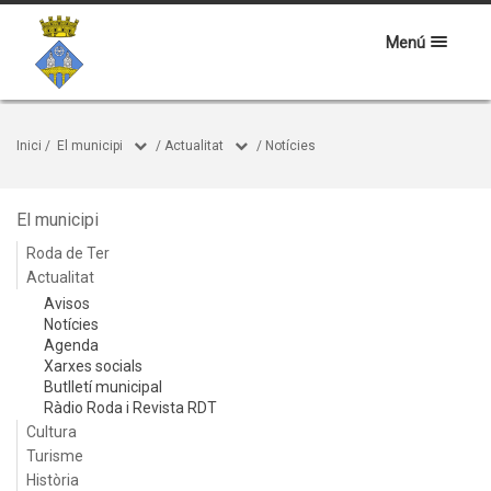
Menú
Inici
/
El municipi
/
Actualitat
/
Notícies
El municipi
Roda de Ter
Actualitat
Avisos
Notícies
Agenda
Xarxes socials
Butlletí municipal
Ràdio Roda i Revista RDT
Cultura
Turisme
Història