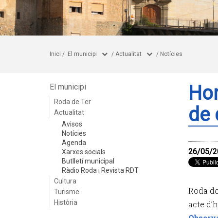
Inici
/
El municipi
/
Actualitat
/
Notícies
Hom
El municipi
Roda de Ter
de 
Actualitat
Avisos
Notícies
Agenda
26/05/2
Xarxes socials
Butlletí municipal
Ràdio Roda i Revista RDT
Cultura
Roda de
Turisme
Història
acte d’
Observ