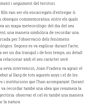
ment i seguiment del territori.
 fills van ser els encarregats d’entregar-li
s obsequis commemoratius, entre els quals
va un mapa meteorològic del dia del seu
nt, una manera simbòlica de recordar una
rcada per l’observació dels fenòmens
lògics. Segons es va explicar durant l’acte,
a ser un dia tranquil i de bon temps, un detall
a relacionar amb el seu caràcter serè.
la seva intervenció, Joan Fradera va agrair el
ebut al llarg de tots aquests anys i el de les
s i institucions que l’han acompanyat. Durant
es va recordar també una idea que resumeix la
ajectòria: observar el cel és també una manera
r la natura.