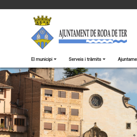
El municipi
Serveis i tràmits
Ajuntame