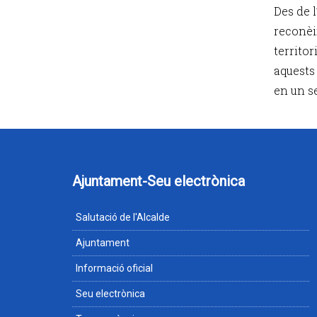
Des de 
reconèi
territo
aquests
en un se
Ajuntament-Seu electrònica
Salutació de l'Alcalde
Ajuntament
Informació oficial
Seu electrònica