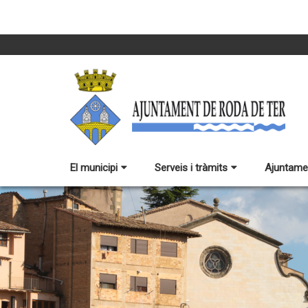
El municipi
Serveis i tràmits
Ajuntame