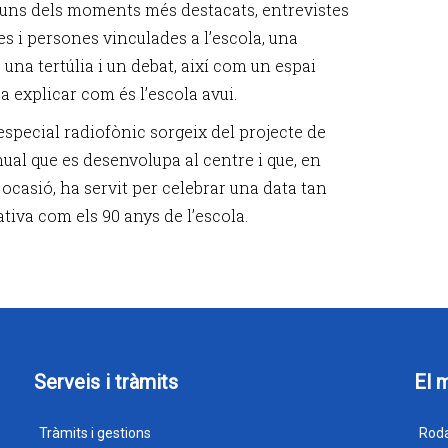
uns dels moments més destacats, entrevistes
es i persones vinculades a l’escola, una
 una tertúlia i un debat, així com un espai
a explicar com és l’escola avui.
especial radiofònic sorgeix del projecte de
nual que es desenvolupa al centre i que, en
ocasió, ha servit per celebrar una data tan
ativa com els 90 anys de l’escola.
Serveis i tràmits
El 
Tràmits i gestions
Roda