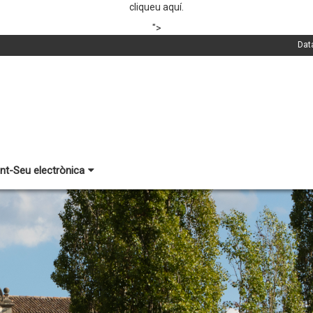
cliqueu aquí.
">
Dat
nt-Seu electrònica