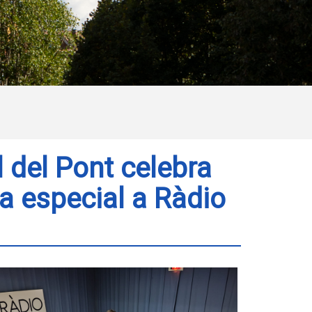
 del Pont celebra
a especial a Ràdio