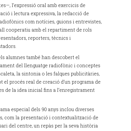
es—, l’expressió oral amb exercicis de
ació i lectura expressiva, la redacció de
adiofònics com notícies, guions i entrevistes,
ball cooperatiu amb el repartiment de rols
esentadors, reporters, tècnics i
stadors.
els alumnes també han descobert el
ament del llenguatge radiofònic i conceptes
caleta, la sintonia o les falques publicitàries,
tot el procés real de creació d’un programa de
es de la idea inicial fins a l’enregistrament
rama especial dels 90 anys inclou diverses
s, com la presentació i contextualització de
sari del centre, un repàs per la seva història