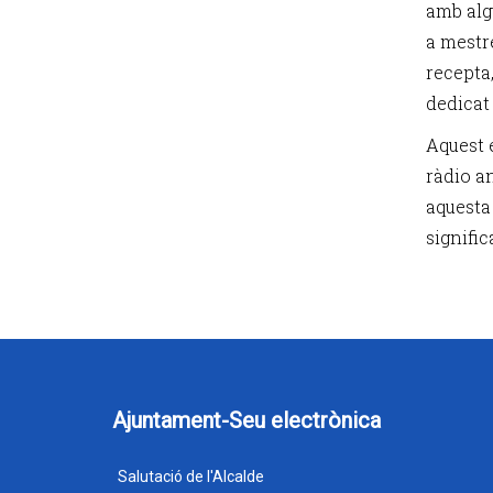
amb alg
a mestr
recepta,
dedicat 
Aquest 
ràdio a
aquesta 
signific
Ajuntament-Seu electrònica
Salutació de l'Alcalde