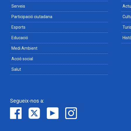
Serveis
Actu
Participació ciutadana
Cult
Esports
Tur
Educació
Hist
Medi Ambient
Acció social
Salut
Segueix-nos a: