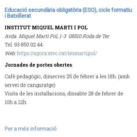
Educació secundària obligatòria (ESO), cicle formatiu
i Batxillerat
INSTITUT MIQUEL MARTI I POL
Avda. Miquel Martí Pol, 1-3 08510 Roda de Ter
Tel. 93 850 02 44
Web:
https://agora.xtec.cat/iesmartipol/
Jornades de portes obertes
:
Cafè pedagògic, dimecres 25 de febrer a les 18h. (amb
servei de canguratge)
Visita de les instal·lacions, dissabte 28 de febrer de
10h a 12h.
Per a més informació