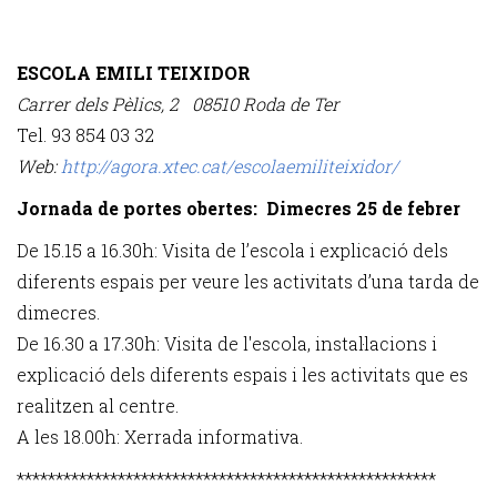
ESCOLA EMILI TEIXIDOR
Carrer dels Pèlics, 2 08510 Roda de Ter
Tel. 93 854 03 32
Web:
http://agora.xtec.cat/escolaemiliteixidor
/
Jornada de portes obertes:
Dimecres 25 de febrer
De 15.15 a 16.30h: Visita de l’escola i explicació dels
diferents espais per veure les activitats d’una tarda de
dimecres.
De 16.30 a 17.30h: Visita de l'escola, instal·lacions i
explicació dels diferents espais i les activitats que es
realitzen al centre.
A les 18.00h: Xerrada informativa.
******************************************************