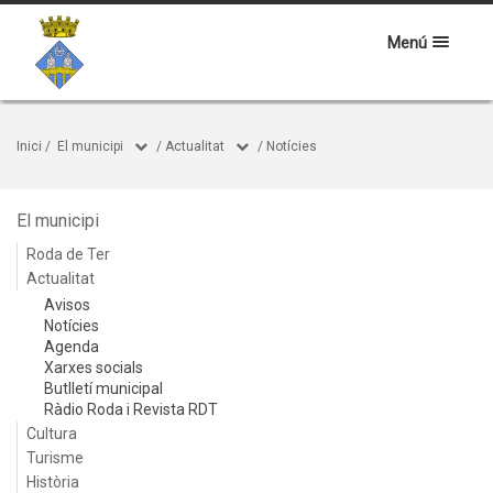
Menú
Inici
/
El municipi
/
Actualitat
/
Notícies
El municipi
Roda de Ter
Actualitat
Avisos
Notícies
Agenda
Xarxes socials
Butlletí municipal
Ràdio Roda i Revista RDT
Cultura
Turisme
Història