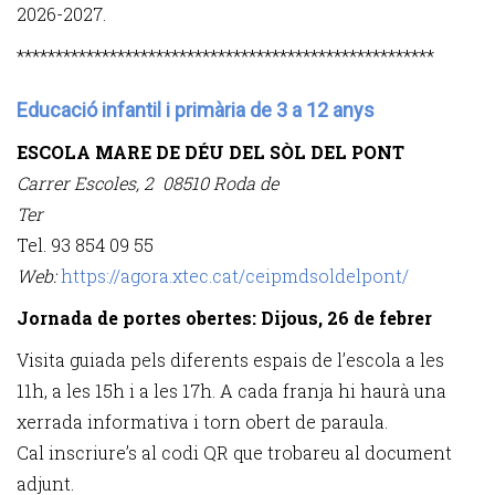
2026-2027.
******************************************************
Educació infantil i primària de 3 a 12 anys
ESCOLA MARE DE DÉU DEL SÒL DEL PONT
Carrer Escoles, 2 08510 Roda de
Ter
Tel. 93 854 09 55
Web:
https://agora.xtec.cat/ceipmdsoldelpont/
Jornada de portes obertes: Dijous, 26 de febrer
Visita guiada pels diferents espais de l’escola a les
11h, a les 15h i a les 17h. A cada franja hi haurà una
xerrada informativa i torn obert de paraula.
Cal inscriure’s al codi QR que trobareu al document
adjunt.