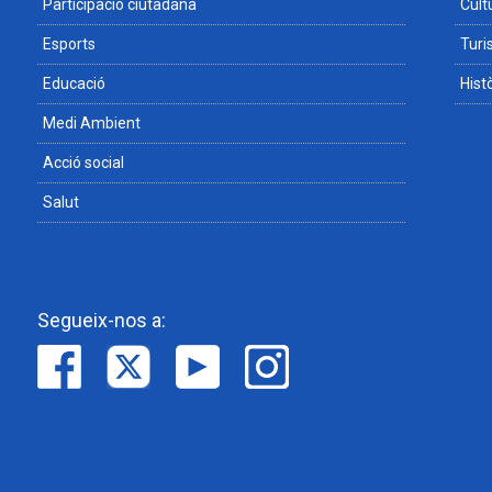
Participació ciutadana
Cult
Esports
Tur
Educació
Hist
Medi Ambient
Acció social
Salut
Segueix-nos a: