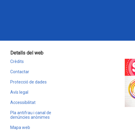
Detalls del web
Crèdits
Contactar
Protecció de dades
Avís legal
Accessibilitat
Pla antifrau i canal de
denúncies anònimes
Mapa web