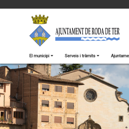
El municipi
Serveis i tràmits
Ajuntame