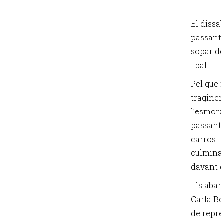
El dissa
passant 
sopar d
i ball.
Pel que 
tragine
l’esmorz
passant
carros 
culmina
davant d
Els aban
Carla B
de repr