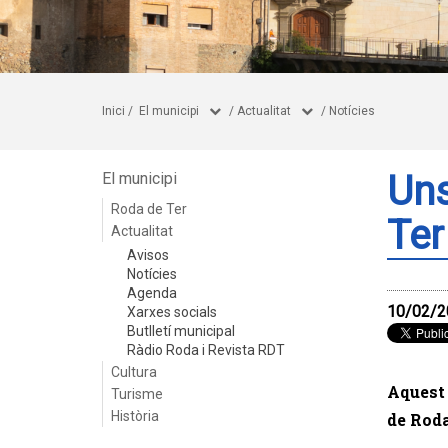
Inici
/
El municipi
/
Actualitat
/
Notícies
Uns
El municipi
Roda de Ter
Ter
Actualitat
Avisos
Notícies
Agenda
10/02/2
Xarxes socials
Butlletí municipal
Ràdio Roda i Revista RDT
Cultura
Aquest 
Turisme
Història
de Roda