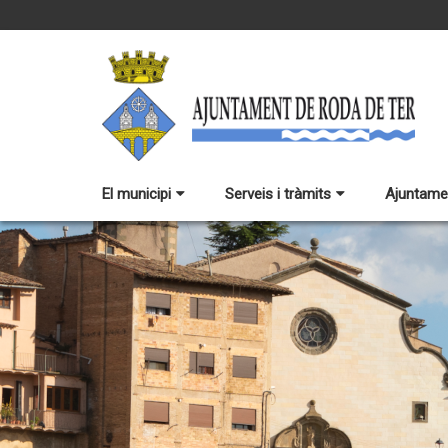
El municipi
Serveis i tràmits
Ajuntame