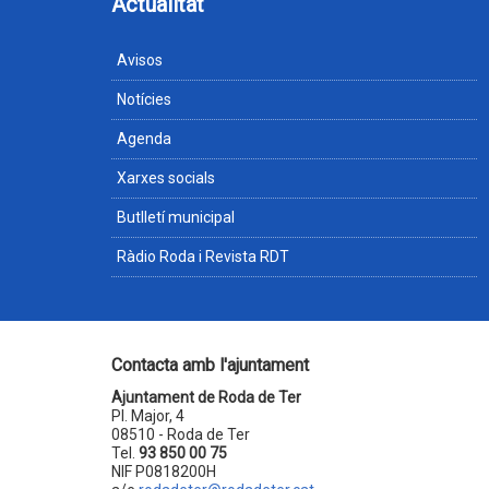
Actualitat
Avisos
Notícies
Agenda
Xarxes socials
Butlletí municipal
Ràdio Roda i Revista RDT
Contacta amb l'ajuntament
Ajuntament de Roda de Ter
Pl. Major, 4
08510 - Roda de Ter
Tel.
93 850 00 75
NIF P0818200H