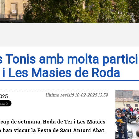
 Tonis amb molta partic
 i Les Masies de Roda
Última revisió
10-02-2025 13:59
025
cap de setmana, Roda de Ter i Les Masies
 han viscut la Festa de Sant Antoni Abat.