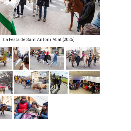
La Festa de Sant Antoni Abat (2025)