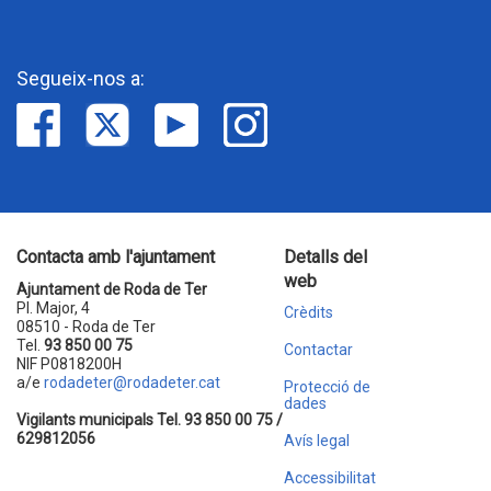
Segueix-nos a:
Contacta amb l'ajuntament
Detalls del
web
Ajuntament de Roda de Ter
Pl. Major, 4
Crèdits
08510 - Roda de Ter
Tel.
93 850 00 75
Contactar
NIF P0818200H
a/e
rodadeter@rodadeter.cat
Protecció de
dades
Vigilants municipals Tel. 93 850 00 75 /
629812056
Avís legal
Accessibilitat