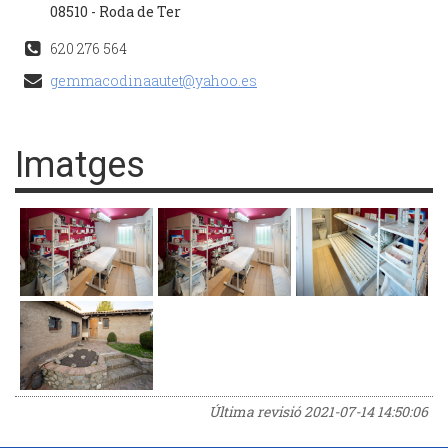
08510 - Roda de Ter
620 276 564
gemmacodinaautet@yahoo.es
Imatges
Última revisió
2021-07-14 14:50:06