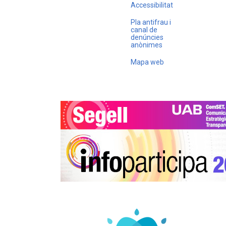
Accessibilitat
Pla antifrau i
canal de
denúncies
anònimes
Mapa web