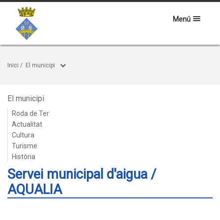
Menú
Inici
/
El municipi
El municipi
Roda de Ter
Actualitat
Cultura
Turisme
Història
Servei municipal d'aigua /
AQUALIA