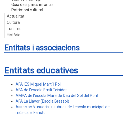
Guia dels parcs infantils
Patrimoni cultural
Actualitat
Cultura
Turisme
Història
Entitats i associacions
Entitats educatives
AFA IES Miquel Martí i Pol
AFA de l'escola Emili Teixidor
AMPA de l'escola Mare de Déu del Sòl del Pont
AFA La Llavor (Escola Bressol)
Associació usuaris i usuàries de l’escola municipal de
música el Faristol