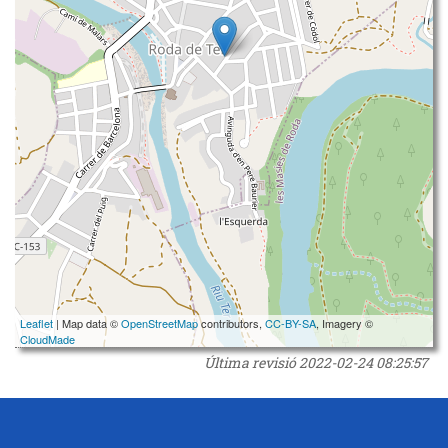
Leaflet
| Map data ©
OpenStreetMap
contributors,
CC-BY-SA
, Imagery ©
CloudMade
Última revisió
2022-02-24 08:25:57