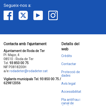
Segueix-nos a:
Contacta amb l'ajuntament
Detalls del
web
Ajuntament de Roda de Ter
Pl. Major, 4
Crèdits
08510 - Roda de Ter
Tel.
93 850 00 75
Contactar
NIF P0818200H
a/e
rodadeter@rodadeter.cat
Protecció de
dades
Vigilants municipals Tel. 93 850 00 75 /
629812056
Avís legal
Accessibilitat
Pla antifrau i
canal de