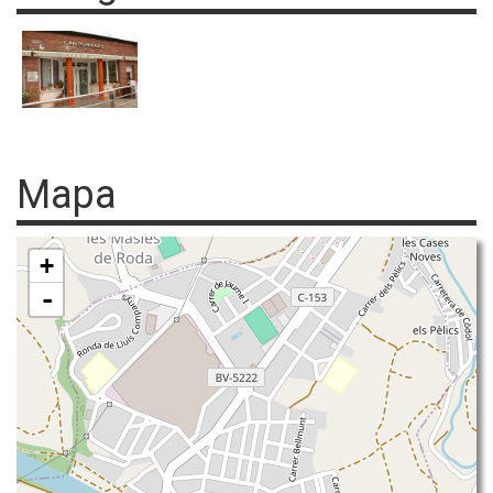
Mapa
+
-