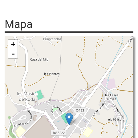
Mapa
+
-