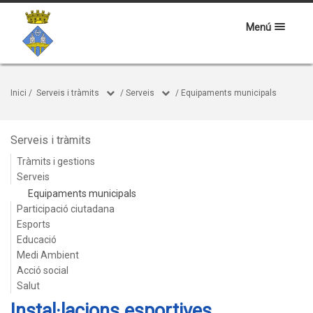
Menú
Inici
/
Serveis i tràmits
/
Serveis
/
Equipaments municipals
Serveis i tràmits
Tràmits i gestions
Serveis
Equipaments municipals
Participació ciutadana
Esports
Educació
Medi Ambient
Acció social
Salut
Instal·lacions esportives