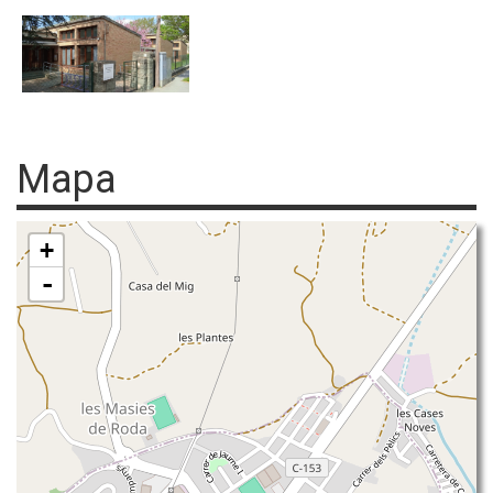
Mapa
+
-