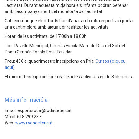
l’activitat. Durant aquesta mitja hora els infants podran berenar
amb l’acompanyament del monitor/a de l’activitat.
Cal recordar que els infants han d’anar amb roba esportiva i portar
una cantimplora amb aigua per realitzar les activitats.
Horari de les activitats: de 17.00h a 18.00h
Lloc: Pavelló Municipal, Gimnàs Escola Mare de Déu del Sòl del
Pont i Gimnàs Escola Emili Teixidor.
Preu: 45€ el quadrimestre Inscripcions en línia:
Cursos (cliqueu
aquí)
El mínim d’inscripcions per realitzar les activitats és de 8 alumnes.
Més informació a:
Email: esportsroda@rodadeter.cat
Mòbil: 618 299 237
Web:
www.rodadeter.cat