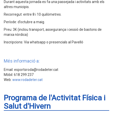
Durant aquesta jornada es fa una passejada i activitats amb els
altres municipis.
Recorregut: entre 8 i 10 quilòmetres.
Període: d’octubre a maig.
Preu: 3€ (inclou transport, assegurança i cessió de bastons de
marxa nòrdica)
Inscripcions: Via whatsapp o presencials al Pavelló
Més informació a:
Email: esportsroda@rodadeter.cat
Mòbil: 618 299 237
Web:
www.rodadeter.cat
Programa de l'Activitat Física i
Salut d'Hivern