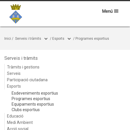
Menú
Inici
/
Serveis i tràmits
/
Esports
/
Programes esportius
Serveis i tràmits
Tràmits i gestions
Serveis
Participació ciutadana
Esports
Esdeveniments esportius
Programes esportius
Equipaments esportius
Clubs esportius
Educació
Medi Ambient
Acció social