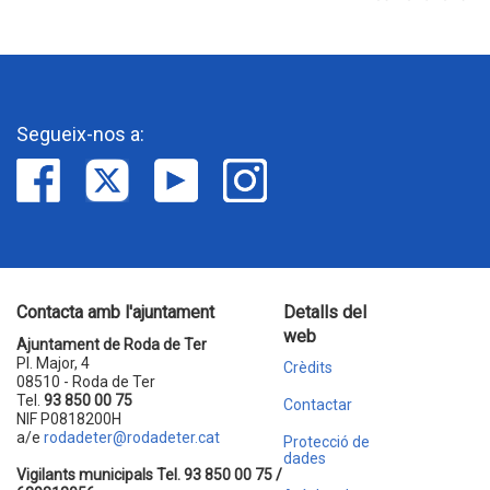
Segueix-nos a:
Contacta amb l'ajuntament
Detalls del
web
Ajuntament de Roda de Ter
Pl. Major, 4
Crèdits
08510 - Roda de Ter
Tel.
93 850 00 75
Contactar
NIF P0818200H
a/e
rodadeter@rodadeter.cat
Protecció de
dades
Vigilants municipals Tel. 93 850 00 75 /