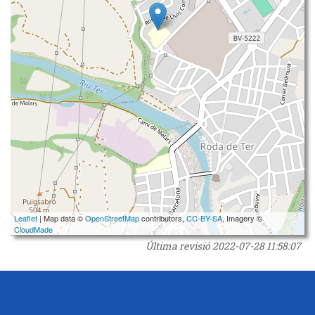
Leaflet
| Map data ©
OpenStreetMap
contributors,
CC-BY-SA
, Imagery ©
CloudMade
Última revisió
2022-07-28 11:58:07