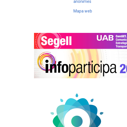
anònimes
Mapa web