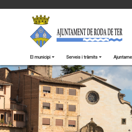
El municipi
Serveis i tràmits
Ajuntame