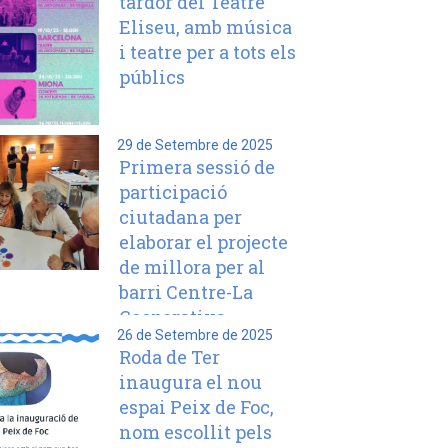
tardor del Teatre
Eliseu, amb música
i teatre per a tots els
públics
29 de Setembre de 2025
Primera sessió de
participació
ciutadana per
elaborar el projecte
de millora per al
barri Centre-La
Cooperativa
26 de Setembre de 2025
Roda de Ter
inaugura el nou
espai Peix de Foc,
nom escollit pels