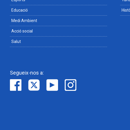
Educació
Hist
Medi Ambient
Acció social
Salut
Segueix-nos a: