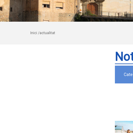
Inici
/actualitat
Not
Cate