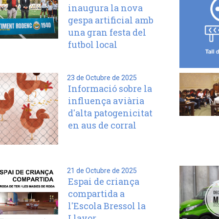
inaugura la nova
gespa artificial amb
una gran festa del
futbol local
23 de Octubre de 2025
Informació sobre la
influença aviària
d'alta patogenicitat
en aus de corral
21 de Octubre de 2025
Espai de criança
compartida a
l'Escola Bressol la
Llavor