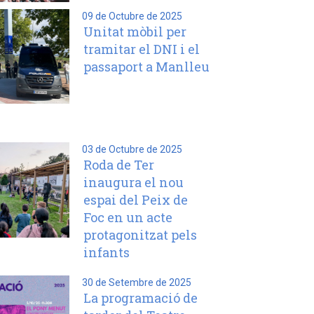
09 de Octubre de 2025
Unitat mòbil per
tramitar el DNI i el
passaport a Manlleu
03 de Octubre de 2025
Roda de Ter
inaugura el nou
espai del Peix de
Foc en un acte
protagonitzat pels
infants
30 de Setembre de 2025
La programació de