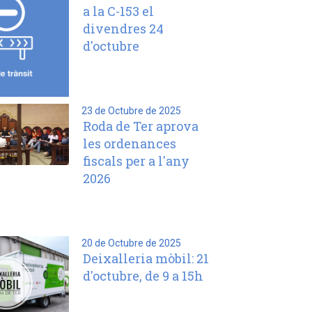
a la C-153 el
divendres 24
d'octubre
23 de Octubre de 2025
Roda de Ter aprova
les ordenances
fiscals per a l'any
2026
20 de Octubre de 2025
Deixalleria mòbil: 21
d'octubre, de 9 a 15h